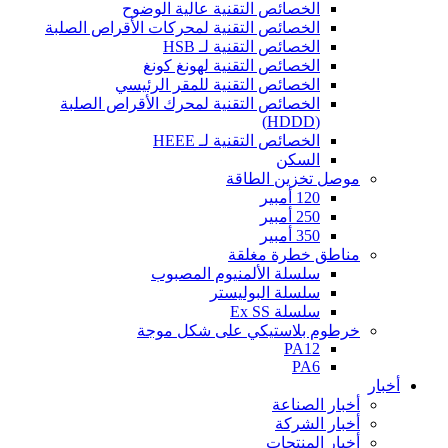
الخصائص التقنية عالية الوضوح
الخصائص التقنية لمحركات الأقراص الصلبة
الخصائص التقنية لـ HSB
الخصائص التقنية لهونغ كونغ
الخصائص التقنية للمقر الرئيسي
الخصائص التقنية لمحرك الأقراص الصلبة
(HDDD)
الخصائص التقنية لـ HEEE
السكن
موصل تخزين الطاقة
120 أمبير
250 أمبير
350 أمبير
مناطق خطرة مغلقة
سلسلة الألمنيوم المصبوب
سلسلة البوليستر
سلسلة Ex SS
خرطوم بلاستيكي على شكل موجة
PA12
PA6
أخبار
أخبار الصناعة
أخبار الشركة
أخبار المنتجات