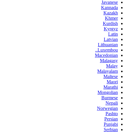
Javanese
Kannada
Kazakh
Khmer
Kurdish
Kyrgyz
Latin
Latvian
Lithuanian
Luxembou..
Macedonian
Malagasy
Malay
Malayalam
Maltese
Maori
Marathi
Mongolian
Burmese
Nepali
Norwegian
Pashto
Persian
Punjabi
Serbian