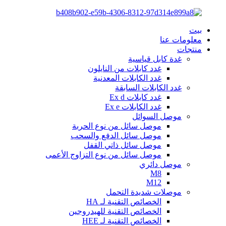
بيت
معلومات عنا
منتجات
غدة كابل قياسية
غدد كابلات من النايلون
غدد الكابلات المعدنية
غدد الكابلات السابقة
غدد كابلات Ex d
غدد الكابلات Ex e
موصل السوائل
موصل سائل من نوع الحربة
موصل سائل الدفع والسحب
موصل سائل ذاتي القفل
موصل سائل من نوع التزاوج الأعمى
موصل دائري
M8
M12
موصلات شديدة التحمل
الخصائص التقنية لـ HA
الخصائص التقنية للهيدروجين
الخصائص التقنية لـ HEE