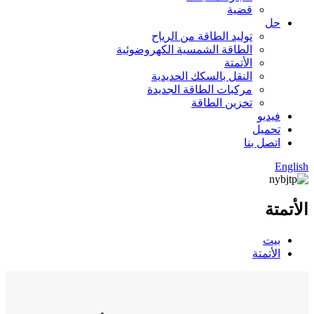
قضية
حل
توليد الطاقة من الرياح
الطاقة الشمسية الكهروضوئية
الأتمتة
النقل بالسكك الحديدية
مركبات الطاقة الجديدة
تخزين الطاقة
فيديو
تحميل
اتصل بنا
English
الأتمتة
بيت
الأتمتة