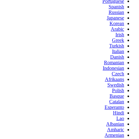
Portuguese
Spanish
Russian
Japanese
Korean
Arabic
Irish
Greek
Turkish
Italian
Danish
Romanian
Indonesian
Czech
Afrikaans
Swedish
Polish
Basque
Catalan
Esperanto
Hindi
Lao
Albanian
Amharic
Armenian