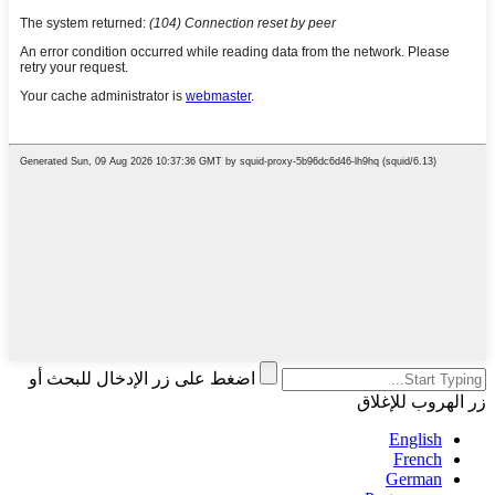
اضغط على زر الإدخال للبحث أو
زر الهروب للإغلاق
English
French
German