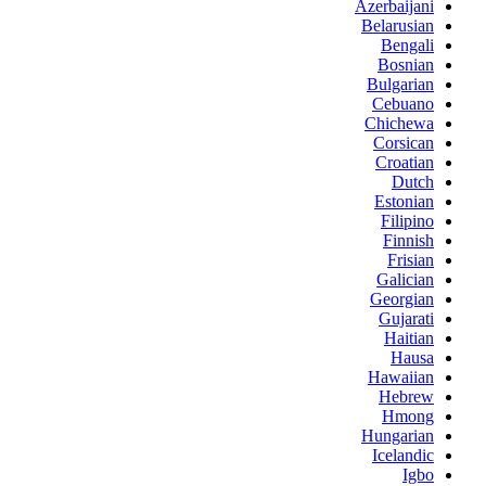
Azerbaijani
Belarusian
Bengali
Bosnian
Bulgarian
Cebuano
Chichewa
Corsican
Croatian
Dutch
Estonian
Filipino
Finnish
Frisian
Galician
Georgian
Gujarati
Haitian
Hausa
Hawaiian
Hebrew
Hmong
Hungarian
Icelandic
Igbo