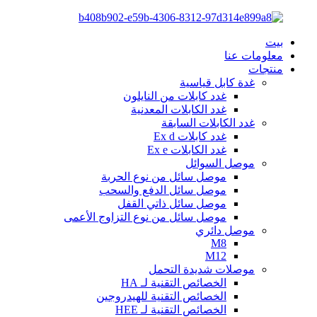
بيت
معلومات عنا
منتجات
غدة كابل قياسية
غدد كابلات من النايلون
غدد الكابلات المعدنية
غدد الكابلات السابقة
غدد كابلات Ex d
غدد الكابلات Ex e
موصل السوائل
موصل سائل من نوع الحربة
موصل سائل الدفع والسحب
موصل سائل ذاتي القفل
موصل سائل من نوع التزاوج الأعمى
موصل دائري
M8
M12
موصلات شديدة التحمل
الخصائص التقنية لـ HA
الخصائص التقنية للهيدروجين
الخصائص التقنية لـ HEE