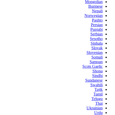
Mongolian
Burmese
Nepali
Norwegian
Pashto
Persian
Punjabi
Serbian
Sesotho
Sinhala
Slovak
Slovenian
Somali
Samoan
Scots Gaelic
Shona
Sindhi
Sundanese
Swahili
Tajik
Tamil
Telugu
Thai
Ukrainian
Urdu