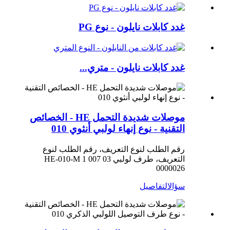
غدد كابلات نايلون - نوع PG
غدد كابلات نايلون - متري...
موصلات شديدة التحمل HE - الخصائص
التقنية - نوع إنهاء لولبي أنثوي 010
رقم الطلب لنوع التعريف، رقم الطلب لنوع
التعريف، طرف لولبي HE-010-M 1 007 03
0000026
سؤال
التفاصيل