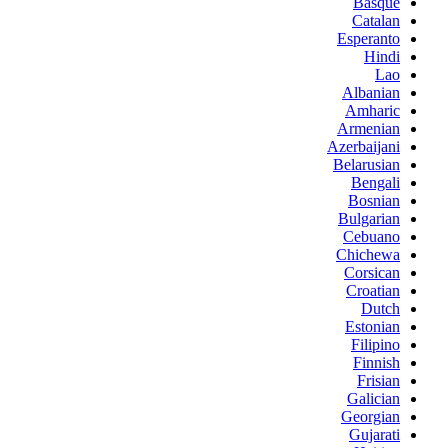
Basque
Catalan
Esperanto
Hindi
Lao
Albanian
Amharic
Armenian
Azerbaijani
Belarusian
Bengali
Bosnian
Bulgarian
Cebuano
Chichewa
Corsican
Croatian
Dutch
Estonian
Filipino
Finnish
Frisian
Galician
Georgian
Gujarati