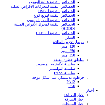
الخصائص التقنية عالية الوضوح
الخصائص التقنية لمحركات الأقراص الصلبة
الخصائص التقنية لـ HSB
الخصائص التقنية لهونغ كونغ
الخصائص التقنية للمقر الرئيسي
الخصائص التقنية لمحرك الأقراص الصلبة
(HDDD)
الخصائص التقنية لـ HEEE
السكن
موصل تخزين الطاقة
120 أمبير
250 أمبير
350 أمبير
مناطق خطرة مغلقة
سلسلة الألمنيوم المصبوب
سلسلة البوليستر
سلسلة Ex SS
خرطوم بلاستيكي على شكل موجة
PA12
PA6
أخبار
أخبار الصناعة
أخبار الشركة
أخبار المنتجات