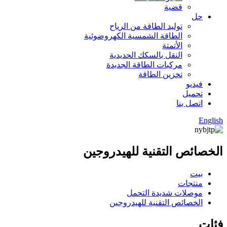
قضية
حل
توليد الطاقة من الرياح
الطاقة الشمسية الكهروضوئية
الأتمتة
النقل بالسكك الحديدية
مركبات الطاقة الجديدة
تخزين الطاقة
فيديو
تحميل
اتصل بنا
English
الخصائص التقنية للهيدروجين
بيت
منتجات
موصلات شديدة التحمل
الخصائص التقنية للهيدروجين
فئات