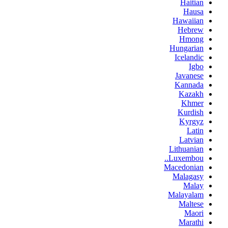
Haitian
Hausa
Hawaiian
Hebrew
Hmong
Hungarian
Icelandic
Igbo
Javanese
Kannada
Kazakh
Khmer
Kurdish
Kyrgyz
Latin
Latvian
Lithuanian
Luxembou..
Macedonian
Malagasy
Malay
Malayalam
Maltese
Maori
Marathi