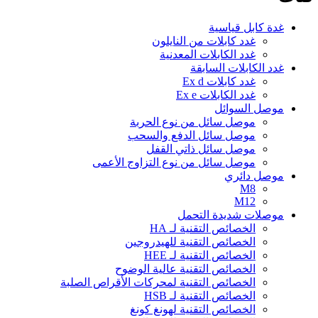
غدة كابل قياسية
غدد كابلات من النايلون
غدد الكابلات المعدنية
غدد الكابلات السابقة
غدد كابلات Ex d
غدد الكابلات Ex e
موصل السوائل
موصل سائل من نوع الحربة
موصل سائل الدفع والسحب
موصل سائل ذاتي القفل
موصل سائل من نوع التزاوج الأعمى
موصل دائري
M8
M12
موصلات شديدة التحمل
الخصائص التقنية لـ HA
الخصائص التقنية للهيدروجين
الخصائص التقنية لـ HEE
الخصائص التقنية عالية الوضوح
الخصائص التقنية لمحركات الأقراص الصلبة
الخصائص التقنية لـ HSB
الخصائص التقنية لهونغ كونغ