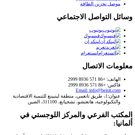
موصل تخزين الطاقة
وسائل التواصل الاجتماعي
يوتيوب
فيسبوك
لينكد إن
تغريد
انستغرام
معلومات الاتصال
الهاتف: +86 571 8936 2999
فاكس: +86 571 8936 2999
Email: info@beisit.com
عنوان:
1، طريق تانغمي، منطقة لينبينغ للتنمية الاقتصادية
والتكنولوجية، هانغتشو، تشجيانغ، 311100، الصين
المكتب الفرعي والمركز اللوجستي في
ألمانيا: