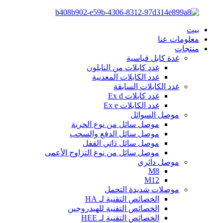
بيت
معلومات عنا
منتجات
غدة كابل قياسية
غدد كابلات من النايلون
غدد الكابلات المعدنية
غدد الكابلات السابقة
غدد كابلات Ex d
غدد الكابلات Ex e
موصل السوائل
موصل سائل من نوع الحربة
موصل سائل الدفع والسحب
موصل سائل ذاتي القفل
موصل سائل من نوع التزاوج الأعمى
موصل دائري
M8
M12
موصلات شديدة التحمل
الخصائص التقنية لـ HA
الخصائص التقنية للهيدروجين
الخصائص التقنية لـ HEE