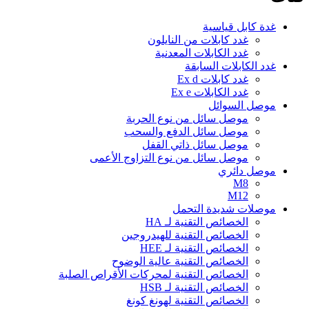
غدة كابل قياسية
غدد كابلات من النايلون
غدد الكابلات المعدنية
غدد الكابلات السابقة
غدد كابلات Ex d
غدد الكابلات Ex e
موصل السوائل
موصل سائل من نوع الحربة
موصل سائل الدفع والسحب
موصل سائل ذاتي القفل
موصل سائل من نوع التزاوج الأعمى
موصل دائري
M8
M12
موصلات شديدة التحمل
الخصائص التقنية لـ HA
الخصائص التقنية للهيدروجين
الخصائص التقنية لـ HEE
الخصائص التقنية عالية الوضوح
الخصائص التقنية لمحركات الأقراص الصلبة
الخصائص التقنية لـ HSB
الخصائص التقنية لهونغ كونغ