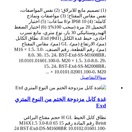
(1) تصميم مانع للانزلاق؛ (2) نفس المواصفات،
نفس مقاس المفتاح؛ (3) مواصفات ونماذج
كاملة؛ (4) IP68 10 م/8 ساعات؛ (5) اختبار
التحميل 20 مرة (سحب 100%)؛ (6) اختبار الضغط
الهيدروستاتيكي 30 بار، نوع متري، مانع تسرب
أحادي، خيط غدة الكابل Exd (Φd1)، نطاق الكابل
(مم)، الارتفاع (مم)، GL (مم)، مقاس المفتاح
(مم)، رقم القطعة، رقم الصنف، M16 × 1.5، 3.0-
8.0، 30، 15، 24، BST-Exd-SS-M1608BR،
10.0101.01601.100-0، M20 × 1.5، 3.0-8.0، 29،
15، 24، BST-Exd-SS-M2008BR،
10.0101.02001.100-0، M20 × ...
سؤال
التفاصيل
غدة كابل مزدوجة الختم من النوع المتري
Exd
نطاق كابل الخيط H GL حجم مفتاح البراغي
Beisit رقم المادة رقم M16X1.5 3.0-8.0 65 15
24 BST-Exd-DS-M1608BR 10.0102.01601.100-