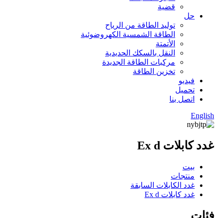
قضية
حل
توليد الطاقة من الرياح
الطاقة الشمسية الكهروضوئية
الأتمتة
النقل بالسكك الحديدية
مركبات الطاقة الجديدة
تخزين الطاقة
فيديو
تحميل
اتصل بنا
English
غدد كابلات Ex d
بيت
منتجات
غدد الكابلات السابقة
غدد كابلات Ex d
فئات