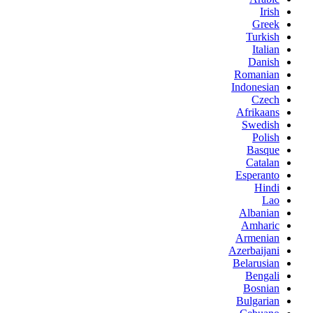
Irish
Greek
Turkish
Italian
Danish
Romanian
Indonesian
Czech
Afrikaans
Swedish
Polish
Basque
Catalan
Esperanto
Hindi
Lao
Albanian
Amharic
Armenian
Azerbaijani
Belarusian
Bengali
Bosnian
Bulgarian