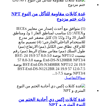
غدة كابلات مقاومة للتآكل من النوع NPT
ذات ختم مزدوج
(1) متوافق مع أحدث إصدار من معايير IECEx
وATEX؛ (2) مناسب لمناطق الغاز 1 و2 ومناطق
الغبار 20 و21 و22؛ (3) كابل مضفر غير مدرع
للاستخدام الداخلي/الخارجي؛ (4) تصميم مانع
للانزلاق. نطاق سن الكابل (مم) الارتفاع (مم)
طول السلك (مم) مقاس مفتاح الربط (مم) رقم
بيسيت NPT1/2 بوصة 3.0-8.0 57 19.9 24 BST-
Exd-DS-N1208BR NPT3/4 بوصة 3.0-8.0 57
19.9 24 BST-Exd-DS-N3408BR NPT1/2 بوصة
7.5-12.0 57 19.9 24 BST-Exd-DS-N1212BR
NPT3/4 بوصة 7.5-1...
سؤال
التفاصيل
غدة كابلات إكس دي أحادية الختم من
النوع المتري و NPT