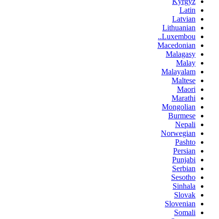
Kyrgyz
Latin
Latvian
Lithuanian
Luxembou..
Macedonian
Malagasy
Malay
Malayalam
Maltese
Maori
Marathi
Mongolian
Burmese
Nepali
Norwegian
Pashto
Persian
Punjabi
Serbian
Sesotho
Sinhala
Slovak
Slovenian
Somali