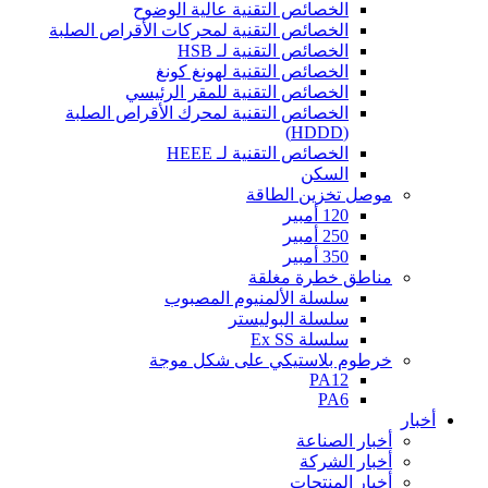
الخصائص التقنية عالية الوضوح
الخصائص التقنية لمحركات الأقراص الصلبة
الخصائص التقنية لـ HSB
الخصائص التقنية لهونغ كونغ
الخصائص التقنية للمقر الرئيسي
الخصائص التقنية لمحرك الأقراص الصلبة
(HDDD)
الخصائص التقنية لـ HEEE
السكن
موصل تخزين الطاقة
120 أمبير
250 أمبير
350 أمبير
مناطق خطرة مغلقة
سلسلة الألمنيوم المصبوب
سلسلة البوليستر
سلسلة Ex SS
خرطوم بلاستيكي على شكل موجة
PA12
PA6
أخبار
أخبار الصناعة
أخبار الشركة
أخبار المنتجات