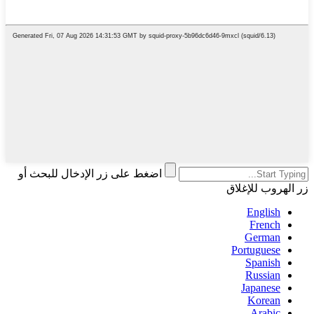
اضغط على زر الإدخال للبحث أو
زر الهروب للإغلاق
English
French
German
Portuguese
Spanish
Russian
Japanese
Korean
Arabic