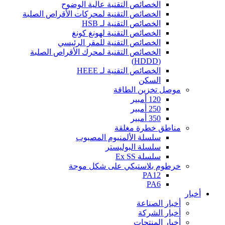
الخصائص التقنية عالية الوضوح
الخصائص التقنية لمحركات الأقراص الصلبة
الخصائص التقنية لـ HSB
الخصائص التقنية لهونغ كونغ
الخصائص التقنية للمقر الرئيسي
الخصائص التقنية لمحرك الأقراص الصلبة
(HDDD)
الخصائص التقنية لـ HEEE
السكن
موصل تخزين الطاقة
120 أمبير
250 أمبير
350 أمبير
مناطق خطرة مغلقة
سلسلة الألمنيوم المصبوب
سلسلة البوليستر
سلسلة Ex SS
خرطوم بلاستيكي على شكل موجة
PA12
PA6
أخبار
أخبار الصناعة
أخبار الشركة
أخبار المنتجات