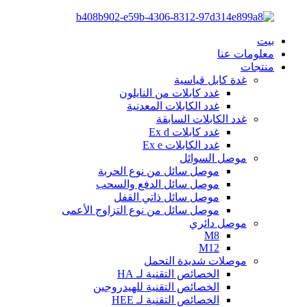
بيت
معلومات عنا
منتجات
غدة كابل قياسية
غدد كابلات من النايلون
غدد الكابلات المعدنية
غدد الكابلات السابقة
غدد كابلات Ex d
غدد الكابلات Ex e
موصل السوائل
موصل سائل من نوع الحربة
موصل سائل الدفع والسحب
موصل سائل ذاتي القفل
موصل سائل من نوع التزاوج الأعمى
موصل دائري
M8
M12
موصلات شديدة التحمل
الخصائص التقنية لـ HA
الخصائص التقنية للهيدروجين
الخصائص التقنية لـ HEE