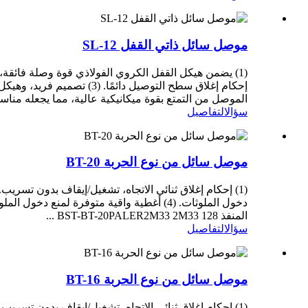
موصل سائل ذاتي القفل SL-12
الموصل من التمتع بقوة ميكانيكية عالية، مما يجعله مناسب
سؤال
التفاصيل
موصل سائل من نوع الحربة BT-20
المنفذ BST-BT-20PALER2M33 2M33 128 ...
سؤال
التفاصيل
موصل سائل من نوع الحربة BT-16