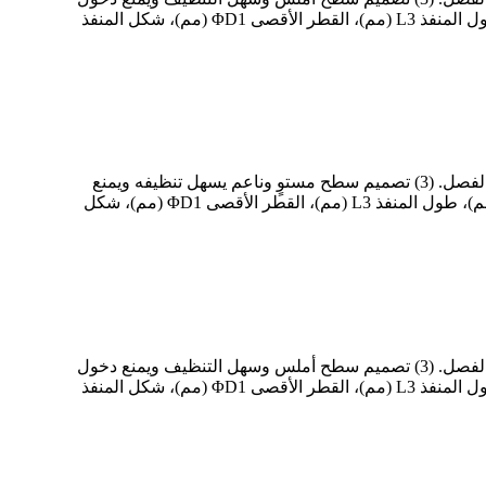
الملوثات. (4) أغطية واقية متوفرة لمنع دخول الملوثات أثناء النقل. رقم القابس، رقم منفذ القابس، الطول الإجمالي L1 (مم)، طول المنفذ L3 (مم)، القطر الأقصى ΦD1 (مم)، شكل المنفذ
(1) إحكام إغلاق ثنائي الاتجاه، تشغيل/إيقاف بدون تسريب. (2) يُرجى اختيار إصدار تخفيف الضغط لتجنب ارتفاع ضغط الجهاز بعد الفصل. (3) تصميم سطح مستوٍ وناعم يسهل تنظيفه ويمنع
دخول الملوثات. (4) أغطية واقية متوفرة لمنع دخول الملوثات أثناء النقل. رقم القابس، رقم منفذ القابس، الطول الإجمالي L1 (مم)، طول المنفذ L3 (مم)، القطر الأقصى ΦD1 (مم)، شكل
(1) إحكام إغلاق ثنائي الاتجاه، تشغيل/إيقاف بدون تسريب. (2) يُرجى اختيار إصدار تخفيف الضغط لتجنب ارتفاع ضغط الجهاز بعد الفصل. (3) تصميم سطح أملس وسهل التنظيف ويمنع دخول
الملوثات. (4) أغطية واقية متوفرة لمنع دخول الملوثات أثناء النقل. رقم القابس، رقم منفذ القابس، الطول الإجمالي L1 (مم)، طول المنفذ L3 (مم)، القطر الأقصى ΦD1 (مم)، شكل المنفذ