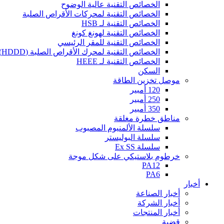
الخصائص التقنية عالية الوضوح
الخصائص التقنية لمحركات الأقراص الصلبة
الخصائص التقنية لـ HSB
الخصائص التقنية لهونغ كونغ
الخصائص التقنية للمقر الرئيسي
الخصائص التقنية لمحرك الأقراص الصلبة (HDDD)
الخصائص التقنية لـ HEEE
السكن
موصل تخزين الطاقة
120 أمبير
250 أمبير
350 أمبير
مناطق خطرة مغلقة
سلسلة الألمنيوم المصبوب
سلسلة البوليستر
سلسلة Ex SS
خرطوم بلاستيكي على شكل موجة
PA12
PA6
أخبار
أخبار الصناعة
أخبار الشركة
أخبار المنتجات
قضية