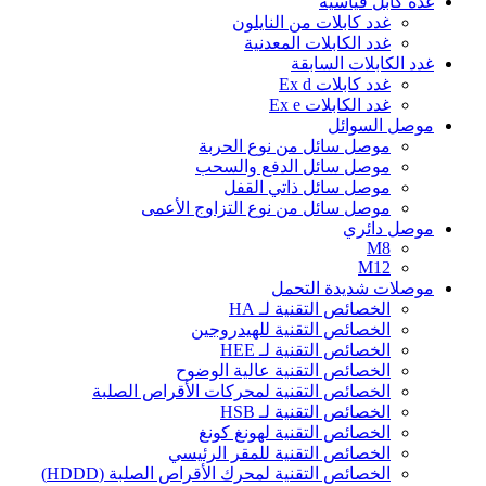
غدة كابل قياسية
غدد كابلات من النايلون
غدد الكابلات المعدنية
غدد الكابلات السابقة
غدد كابلات Ex d
غدد الكابلات Ex e
موصل السوائل
موصل سائل من نوع الحربة
موصل سائل الدفع والسحب
موصل سائل ذاتي القفل
موصل سائل من نوع التزاوج الأعمى
موصل دائري
M8
M12
موصلات شديدة التحمل
الخصائص التقنية لـ HA
الخصائص التقنية للهيدروجين
الخصائص التقنية لـ HEE
الخصائص التقنية عالية الوضوح
الخصائص التقنية لمحركات الأقراص الصلبة
الخصائص التقنية لـ HSB
الخصائص التقنية لهونغ كونغ
الخصائص التقنية للمقر الرئيسي
الخصائص التقنية لمحرك الأقراص الصلبة (HDDD)