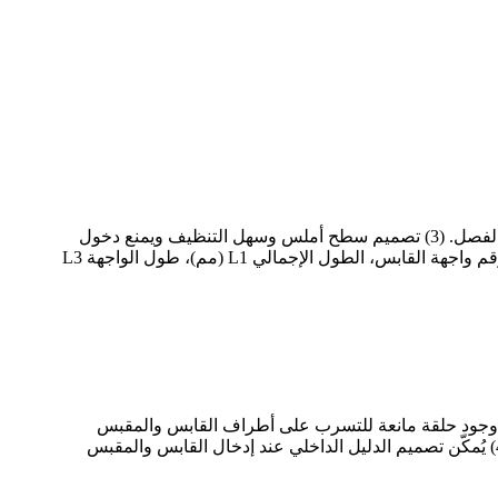
(1) إحكام إغلاق ثنائي الاتجاه، تشغيل/إيقاف بدون تسريب. (2) يُرجى اختيار إصدار تخفيف الضغط لتجنب ارتفاع ضغط الجهاز بعد الفصل. (3) تصميم سطح أملس وسهل التنظيف ويمنع دخول
الملوثات. (4) أغطية واقية مُرفقة لمنع دخول الملوثات أثناء النقل. (5) ثابت؛ (6) موثوق؛ (7) مريح؛ (8) نطاق واسع. رقم القابس، رقم واجهة القابس، الطول الإجمالي L1 (مم)، طول الواجهة L3
لكروي الفولاذي قوة وصلة فائقة، مما يجعلها مناسبة للبيئات المعرضة للصدمات والاهتزازات. (2) يضمن وجود حلقة مانعة للتسرب على أطراف القابس والمقبس
إحكام إغلاق سطح التوصيل دائمًا. (3) تصميم فريد، وهيكل دقيق، وحجم صغير لضمان تدفق كبير وانخفاض طفيف في الضغط. (4) يُمكّن تصميم الدليل الداخلي عند إدخال القابس والمقبس