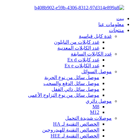
بيت
معلومات عنا
منتجات
غدة كابل قياسية
غدد كابلات من النايلون
غدد الكابلات المعدنية
غدد الكابلات السابقة
غدد كابلات Ex d
غدد الكابلات Ex e
موصل السوائل
موصل سائل من نوع الحربة
موصل سائل الدفع والسحب
موصل سائل ذاتي القفل
موصل سائل من نوع التزاوج الأعمى
موصل دائري
M8
M12
موصلات شديدة التحمل
الخصائص التقنية لـ HA
الخصائص التقنية للهيدروجين
الخصائص التقنية لـ HEE