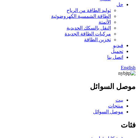
حل
توليد الطاقة من الرياح
الطاقة الشمسية الكهروضوئية
الأتمتة
النقل بالسكك الحديدية
مركبات الطاقة الجديدة
تخزين الطاقة
فيديو
تحميل
اتصل بنا
English
موصل السوائل
بيت
منتجات
موصل السوائل
فئات