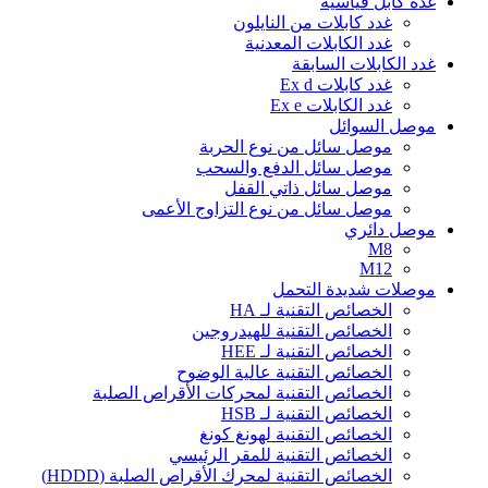
غدة كابل قياسية
غدد كابلات من النايلون
غدد الكابلات المعدنية
غدد الكابلات السابقة
غدد كابلات Ex d
غدد الكابلات Ex e
موصل السوائل
موصل سائل من نوع الحربة
موصل سائل الدفع والسحب
موصل سائل ذاتي القفل
موصل سائل من نوع التزاوج الأعمى
موصل دائري
M8
M12
موصلات شديدة التحمل
الخصائص التقنية لـ HA
الخصائص التقنية للهيدروجين
الخصائص التقنية لـ HEE
الخصائص التقنية عالية الوضوح
الخصائص التقنية لمحركات الأقراص الصلبة
الخصائص التقنية لـ HSB
الخصائص التقنية لهونغ كونغ
الخصائص التقنية للمقر الرئيسي
الخصائص التقنية لمحرك الأقراص الصلبة (HDDD)