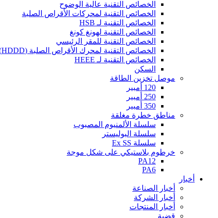
الخصائص التقنية عالية الوضوح
الخصائص التقنية لمحركات الأقراص الصلبة
الخصائص التقنية لـ HSB
الخصائص التقنية لهونغ كونغ
الخصائص التقنية للمقر الرئيسي
الخصائص التقنية لمحرك الأقراص الصلبة (HDDD)
الخصائص التقنية لـ HEEE
السكن
موصل تخزين الطاقة
120 أمبير
250 أمبير
350 أمبير
مناطق خطرة مغلقة
سلسلة الألمنيوم المصبوب
سلسلة البوليستر
سلسلة Ex SS
خرطوم بلاستيكي على شكل موجة
PA12
PA6
أخبار
أخبار الصناعة
أخبار الشركة
أخبار المنتجات
قضية