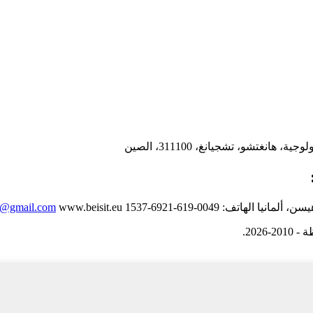
الهاتف: 0049-619-6921-1537
www.beisit.eu
rs@gmail.com
202.