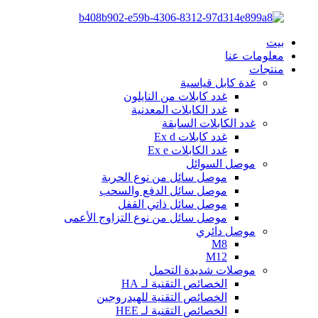
بيت
معلومات عنا
منتجات
غدة كابل قياسية
غدد كابلات من النايلون
غدد الكابلات المعدنية
غدد الكابلات السابقة
غدد كابلات Ex d
غدد الكابلات Ex e
موصل السوائل
موصل سائل من نوع الحربة
موصل سائل الدفع والسحب
موصل سائل ذاتي القفل
موصل سائل من نوع التزاوج الأعمى
موصل دائري
M8
M12
موصلات شديدة التحمل
الخصائص التقنية لـ HA
الخصائص التقنية للهيدروجين
الخصائص التقنية لـ HEE