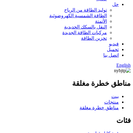
حل
توليد الطاقة من الرياح
الطاقة الشمسية الكهروضوئية
الأتمتة
النقل بالسكك الحديدية
مركبات الطاقة الجديدة
تخزين الطاقة
فيديو
تحميل
اتصل بنا
English
مناطق خطرة مغلقة
بيت
منتجات
مناطق خطرة مغلقة
فئات