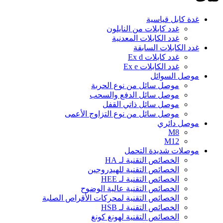
غدة كابل قياسية
غدد كابلات من النايلون
غدد الكابلات المعدنية
غدد الكابلات السابقة
غدد كابلات Ex d
غدد الكابلات Ex e
موصل السوائل
موصل سائل من نوع الحربة
موصل سائل الدفع والسحب
موصل سائل ذاتي القفل
موصل سائل من نوع التزاوج الأعمى
موصل دائري
M8
M12
موصلات شديدة التحمل
الخصائص التقنية لـ HA
الخصائص التقنية للهيدروجين
الخصائص التقنية لـ HEE
الخصائص التقنية عالية الوضوح
الخصائص التقنية لمحركات الأقراص الصلبة
الخصائص التقنية لـ HSB
الخصائص التقنية لهونغ كونغ