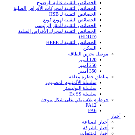
الخصائص التقنية عالية الوضوح
الخصائص التقنية لمحركات الأقراص الصلبة
الخصائص التقنية لـ HSB
الخصائص التقنية لهونغ كونغ
الخصائص التقنية للمقر الرئيسي
الخصائص التقنية لمحرك الأقراص الصلبة
(HDDD)
الخصائص التقنية لـ HEEE
السكن
موصل تخزين الطاقة
120 أمبير
250 أمبير
350 أمبير
مناطق خطرة مغلقة
سلسلة الألمنيوم المصبوب
سلسلة البوليستر
سلسلة Ex SS
خرطوم بلاستيكي على شكل موجة
PA12
PA6
أخبار
أخبار الصناعة
أخبار الشركة
أخبار المنتجات