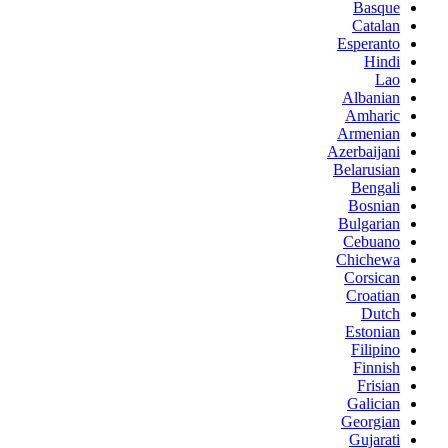
Basque
Catalan
Esperanto
Hindi
Lao
Albanian
Amharic
Armenian
Azerbaijani
Belarusian
Bengali
Bosnian
Bulgarian
Cebuano
Chichewa
Corsican
Croatian
Dutch
Estonian
Filipino
Finnish
Frisian
Galician
Georgian
Gujarati