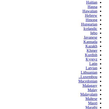
Haitian
Hausa
Hawaiian
Hebrew
Hmong
Hungarian
Icelandic
Igbo
Javanese
Kannada
Kazakh
Khmer
Kurdish
Kyrgyz
Latin
Latvian
Lithuanian
Luxembou..
Macedonian
Malagasy
Malay
Malayalam
Maltese
Maori
Marathi