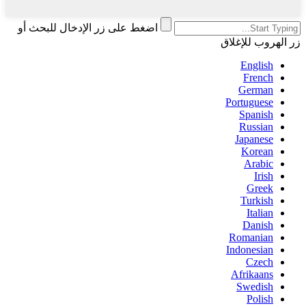
اضغط على زر الإدخال للبحث أو
زر الهروب للإغلاق
English
French
German
Portuguese
Spanish
Russian
Japanese
Korean
Arabic
Irish
Greek
Turkish
Italian
Danish
Romanian
Indonesian
Czech
Afrikaans
Swedish
Polish