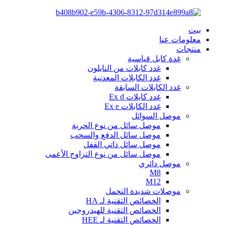
بيت
معلومات عنا
منتجات
غدة كابل قياسية
غدد كابلات من النايلون
غدد الكابلات المعدنية
غدد الكابلات السابقة
غدد كابلات Ex d
غدد الكابلات Ex e
موصل السوائل
موصل سائل من نوع الحربة
موصل سائل الدفع والسحب
موصل سائل ذاتي القفل
موصل سائل من نوع التزاوج الأعمى
موصل دائري
M8
M12
موصلات شديدة التحمل
الخصائص التقنية لـ HA
الخصائص التقنية للهيدروجين
الخصائص التقنية لـ HEE