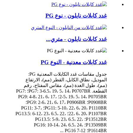
غدد كابلات نايلون - نوع PG
غدد كابلات نايلون - متري...
غدد كابلات معدنية - النوع PG
جدول مقاسات غدد الكابلات المعدنية PG:
الموديل، نطاق الكابل، القطر (مم)، الارتفاع
(مم)، طول الغدة (مم)، مقاس المفتاح، رقم
القطعة. PG7: 3-6.5، 19، 5، 14، P0707BR؛ PG7:
2-5، 19، 5، 14، P0705BR؛ PG9: 4-8، 21، 6، 17،
P0908BR؛ PG9: 2-6، 21، 6، 17، P0906BR؛
PG11: 5-10، 22، 6، 20، P1110BR؛ PG11: 3-7،
22، 6، 20، P1107BR؛ PG13.5: 6-12، 23، 6.5، 22،
P13512BR؛ PG13.5: 5-9، 23، 6.5، 22،
P13509BR؛ PG16: 10-14، 24، 6.5، 24،
P1614BR؛ PG16 7-12 ...