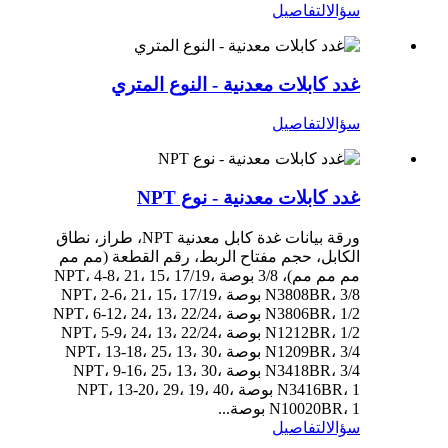
سؤال
التفاصيل
غدد كابلات معدنية - النوع المتري
سؤال
التفاصيل
غدد كابلات معدنية - نوع NPT
ورقة بيانات غدة كابل معدنية NPT، طراز، نطاق
الكابل، حجم مفتاح الربط، رقم القطعة (مم مم
مم مم مم)، 3/8 بوصة NPT، 4-8، 21، 15، 17/19،
N3808BR، 3/8 بوصة NPT، 2-6، 21، 15، 17/19،
N3806BR، 1/2 بوصة NPT، 6-12، 24، 13، 22/24،
N1212BR، 1/2 بوصة NPT، 5-9، 24، 13، 22/24،
N1209BR، 3/4 بوصة NPT، 13-18، 25، 13، 30،
N3418BR، 3/4 بوصة NPT، 9-16، 25، 13، 30،
N3416BR، 1 بوصة NPT، 13-20، 29، 19، 40،
N10020BR، 1 بوصة...
سؤال
التفاصيل