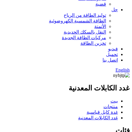
قضية
حل
توليد الطاقة من الرياح
الطاقة الشمسية الكهروضوئية
الأتمتة
النقل بالسكك الحديدية
مركبات الطاقة الجديدة
تخزين الطاقة
فيديو
تحميل
اتصل بنا
English
غدد الكابلات المعدنية
بيت
منتجات
غدة كابل قياسية
غدد الكابلات المعدنية
فئات