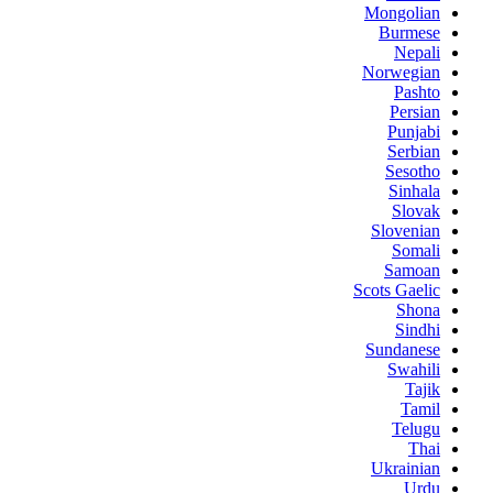
Mongolian
Burmese
Nepali
Norwegian
Pashto
Persian
Punjabi
Serbian
Sesotho
Sinhala
Slovak
Slovenian
Somali
Samoan
Scots Gaelic
Shona
Sindhi
Sundanese
Swahili
Tajik
Tamil
Telugu
Thai
Ukrainian
Urdu