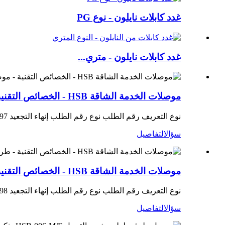
غدد كابلات نايلون - نوع PG
غدد كابلات نايلون - متري...
موصلات الخدمة الشاقة HSB - الخصائص التقنية - موصل ذكر 012
نوع التعريف رقم الطلب نوع رقم الطلب إنهاء التجعيد HSB-012-MC 1 007 03 0000097
سؤال
التفاصيل
موصلات الخدمة الشاقة HSB - الخصائص التقنية - طرف توصيل أنثوي 012
نوع التعريف رقم الطلب نوع رقم الطلب إنهاء التجعيد HSB-012-FC 1 007 03 0000098
سؤال
التفاصيل