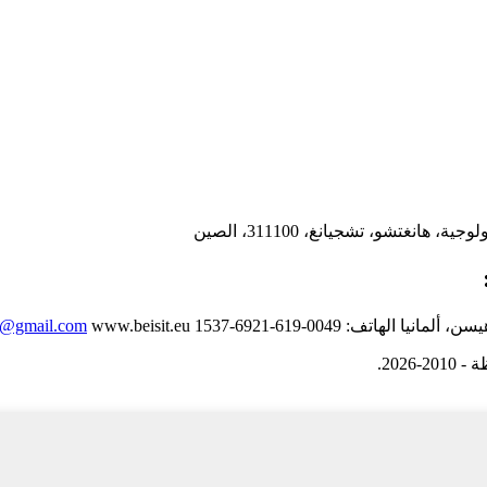
الهاتف: 0049-619-6921-1537
www.beisit.eu
rs@gmail.com
202.