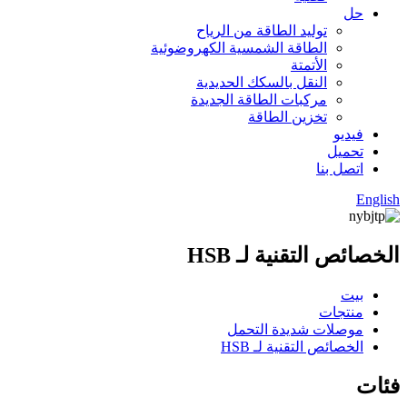
حل
توليد الطاقة من الرياح
الطاقة الشمسية الكهروضوئية
الأتمتة
النقل بالسكك الحديدية
مركبات الطاقة الجديدة
تخزين الطاقة
فيديو
تحميل
اتصل بنا
English
الخصائص التقنية لـ HSB
بيت
منتجات
موصلات شديدة التحمل
الخصائص التقنية لـ HSB
فئات