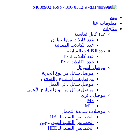
بيت
معلومات عنا
منتجات
غدة كابل قياسية
غدد كابلات من النايلون
غدد الكابلات المعدنية
غدد الكابلات السابقة
غدد كابلات Ex d
غدد الكابلات Ex e
موصل السوائل
موصل سائل من نوع الحربة
موصل سائل الدفع والسحب
موصل سائل ذاتي القفل
موصل سائل من نوع التزاوج الأعمى
موصل دائري
M8
M12
موصلات شديدة التحمل
الخصائص التقنية لـ HA
الخصائص التقنية للهيدروجين
الخصائص التقنية لـ HEE