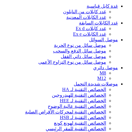
غدة كابل قياسية
غدد كابلات من النايلون
غدد الكابلات المعدنية
غدد الكابلات السابقة
غدد كابلات Ex d
غدد الكابلات Ex e
موصل السوائل
موصل سائل من نوع الحربة
موصل سائل الدفع والسحب
موصل سائل ذاتي القفل
موصل سائل من نوع التزاوج الأعمى
موصل دائري
M8
M12
موصلات شديدة التحمل
الخصائص التقنية لـ HA
الخصائص التقنية للهيدروجين
الخصائص التقنية لـ HEE
الخصائص التقنية عالية الوضوح
الخصائص التقنية لمحركات الأقراص الصلبة
الخصائص التقنية لـ HSB
الخصائص التقنية لهونغ كونغ
الخصائص التقنية للمقر الرئيسي