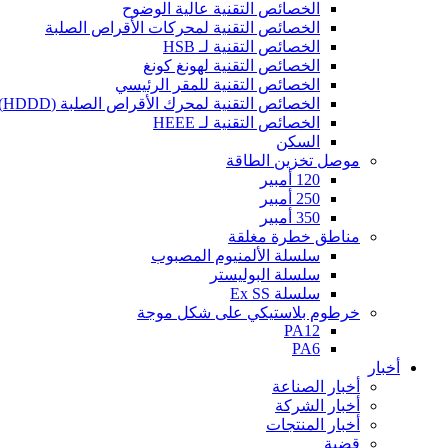
الخصائص التقنية عالية الوضوح
الخصائص التقنية لمحركات الأقراص الصلبة
الخصائص التقنية لـ HSB
الخصائص التقنية لهونغ كونغ
الخصائص التقنية للمقر الرئيسي
الخصائص التقنية لمحرك الأقراص الصلبة (HDDD)
الخصائص التقنية لـ HEEE
السكن
موصل تخزين الطاقة
120 أمبير
250 أمبير
350 أمبير
مناطق خطرة مغلقة
سلسلة الألمنيوم المصبوب
سلسلة البوليستر
سلسلة Ex SS
خرطوم بلاستيكي على شكل موجة
PA12
PA6
أخبار
أخبار الصناعة
أخبار الشركة
أخبار المنتجات
قضية