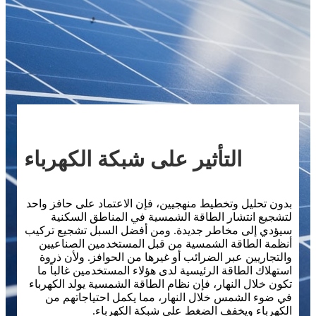
التأثير على شبكة الكهرباء
بدون تحليل وتخطيط منهجيين، فإن الاعتماد على حافز واحد
لتشجيع انتشار الطاقة الشمسية في المناطق السكنية
سيؤدي إلى مخاطر جديدة. ومن أفضل السبل تشجيع تركيب
أنظمة الطاقة الشمسية من قبل المستخدمين الصناعيين
والتجاريين عبر الضرائب أو غيرها من الحوافز. ولأن ذروة
استهلاك الطاقة الرئيسية لدى هؤلاء المستخدمين غالباً ما
تكون خلال النهار، فإن نظام الطاقة الشمسية يولد الكهرباء
في ضوء الشمس خلال النهار، مما يكمل احتياجاتهم من
الكهرباء ويخفف الضغط على شبكة الكهرباء.