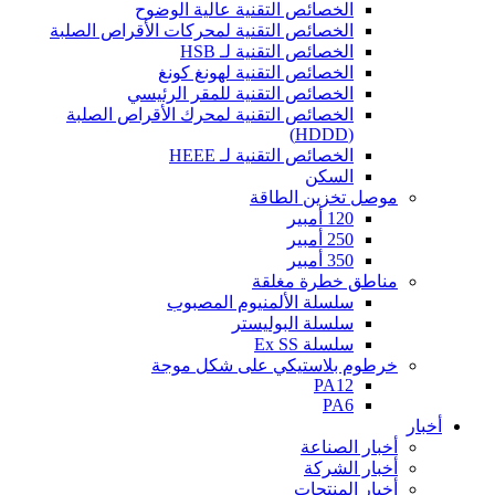
الخصائص التقنية عالية الوضوح
الخصائص التقنية لمحركات الأقراص الصلبة
الخصائص التقنية لـ HSB
الخصائص التقنية لهونغ كونغ
الخصائص التقنية للمقر الرئيسي
الخصائص التقنية لمحرك الأقراص الصلبة
(HDDD)
الخصائص التقنية لـ HEEE
السكن
موصل تخزين الطاقة
120 أمبير
250 أمبير
350 أمبير
مناطق خطرة مغلقة
سلسلة الألمنيوم المصبوب
سلسلة البوليستر
سلسلة Ex SS
خرطوم بلاستيكي على شكل موجة
PA12
PA6
أخبار
أخبار الصناعة
أخبار الشركة
أخبار المنتجات