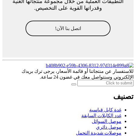
التطبيقات العملية من خلال مجموعة منتجاتها الغنية
وقدراتها القوية على التخصيص.
اتصل بنا الآن!
للاستفسار عن منتجاتنا أو قائمة الأسعار، يرجى ترك بريدك
الإلكتروني وسنتواصل معك في غضون 24 ساعة.
تصنيف
غدة كابل قياسية
غدد الكابلات السابقة
موصل السوائل
موصل دائري
موصلات شديدة التحمل