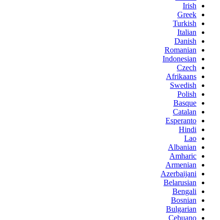
Irish
Greek
Turkish
Italian
Danish
Romanian
Indonesian
Czech
Afrikaans
Swedish
Polish
Basque
Catalan
Esperanto
Hindi
Lao
Albanian
Amharic
Armenian
Azerbaijani
Belarusian
Bengali
Bosnian
Bulgarian
Cebuano