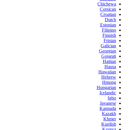
Chichewa
Corsican
Croatian
Dutch
Estonian
Filipino
Finnish
Frisian
Galician
Georgian
Gujarati
Haitian
Hausa
Hawaiian
Hebrew
Hmong
Hungarian
Icelandic
Igbo
Javanese
Kannada
Kazakh
Khmer
Kurdish
Kyrgyz