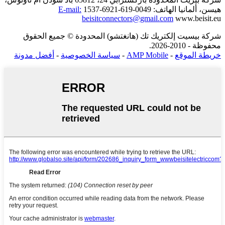
هيسن، ألمانيا
الهاتف: 0049-619-6921-1537
E-mail:
beisitconnectors@gmail.com
www.beisit.eu
شركة بيسيت إلكتريك تك (هانغتشو) المحدودة © جميع الحقوق
محفوظة - 2010-2026.
خريطة الموقع
-
AMP Mobile
-
سياسة الخصوصية
-
أفضل مدونة