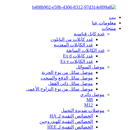
بيت
معلومات عنا
منتجات
غدة كابل قياسية
غدد كابلات من النايلون
غدد الكابلات المعدنية
غدد الكابلات السابقة
غدد كابلات Ex d
غدد الكابلات Ex e
موصل السوائل
موصل سائل من نوع الحربة
موصل سائل الدفع والسحب
موصل سائل ذاتي القفل
موصل سائل من نوع التزاوج الأعمى
موصل دائري
M8
M12
موصلات شديدة التحمل
الخصائص التقنية لـ HA
الخصائص التقنية للهيدروجين
الخصائص التقنية لـ HEE