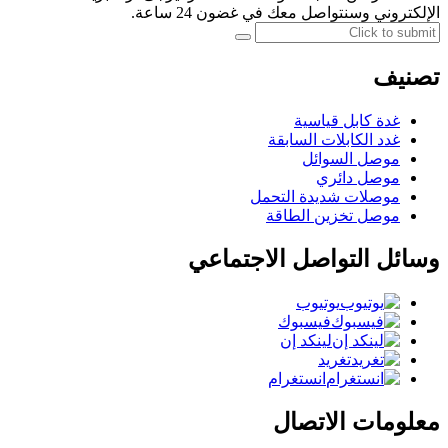
الإلكتروني وسنتواصل معك في غضون 24 ساعة.
تصنيف
غدة كابل قياسية
غدد الكابلات السابقة
موصل السوائل
موصل دائري
موصلات شديدة التحمل
موصل تخزين الطاقة
وسائل التواصل الاجتماعي
يوتيوب
فيسبوك
لينكد إن
تغريد
انستغرام
معلومات الاتصال