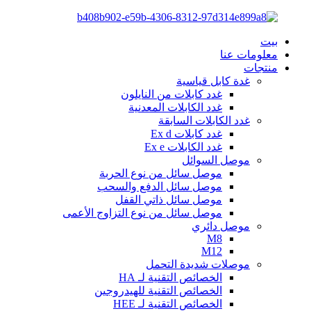
بيت
معلومات عنا
منتجات
غدة كابل قياسية
غدد كابلات من النايلون
غدد الكابلات المعدنية
غدد الكابلات السابقة
غدد كابلات Ex d
غدد الكابلات Ex e
موصل السوائل
موصل سائل من نوع الحربة
موصل سائل الدفع والسحب
موصل سائل ذاتي القفل
موصل سائل من نوع التزاوج الأعمى
موصل دائري
M8
M12
موصلات شديدة التحمل
الخصائص التقنية لـ HA
الخصائص التقنية للهيدروجين
الخصائص التقنية لـ HEE