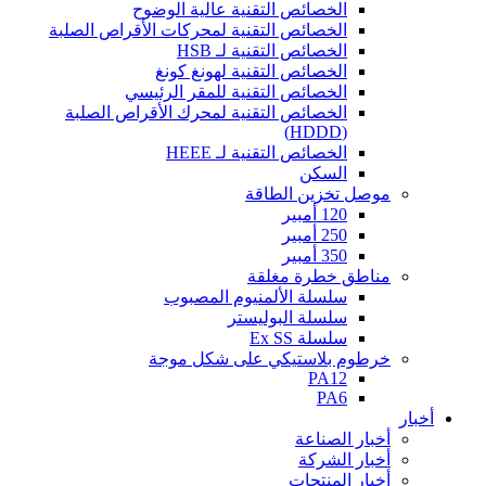
الخصائص التقنية عالية الوضوح
الخصائص التقنية لمحركات الأقراص الصلبة
الخصائص التقنية لـ HSB
الخصائص التقنية لهونغ كونغ
الخصائص التقنية للمقر الرئيسي
الخصائص التقنية لمحرك الأقراص الصلبة
(HDDD)
الخصائص التقنية لـ HEEE
السكن
موصل تخزين الطاقة
120 أمبير
250 أمبير
350 أمبير
مناطق خطرة مغلقة
سلسلة الألمنيوم المصبوب
سلسلة البوليستر
سلسلة Ex SS
خرطوم بلاستيكي على شكل موجة
PA12
PA6
أخبار
أخبار الصناعة
أخبار الشركة
أخبار المنتجات