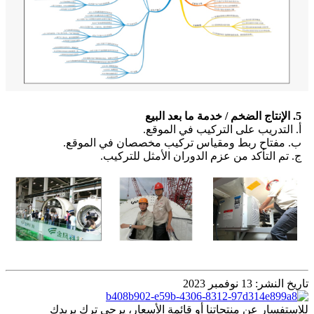
5. الإنتاج الضخم / خدمة ما بعد البيع
أ. التدريب على التركيب في الموقع.
ب. مفتاح ربط ومقياس تركيب مخصصان في الموقع.
ج. تم التأكد من عزم الدوران الأمثل للتركيب.
تاريخ النشر: 13 نوفمبر 2023
للاستفسار عن منتجاتنا أو قائمة الأسعار، يرجى ترك بريدك