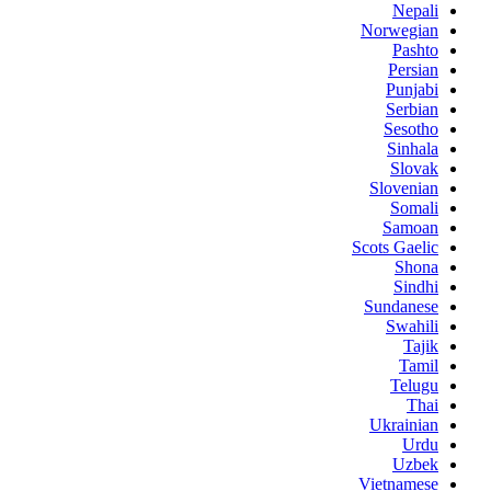
Nepali
Norwegian
Pashto
Persian
Punjabi
Serbian
Sesotho
Sinhala
Slovak
Slovenian
Somali
Samoan
Scots Gaelic
Shona
Sindhi
Sundanese
Swahili
Tajik
Tamil
Telugu
Thai
Ukrainian
Urdu
Uzbek
Vietnamese