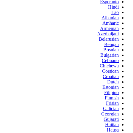
Esperanto
Hindi
Lao
Albanian
Amharic
Armenian
Azerbaijani
Belarusian
Bengali
Bosnian
Bulgarian
Cebuano
Chichewa
Corsican
Croatian
Dutch
Estonian
Filipino
Finnish
Frisian
Galician
Georgian
Gujarati
Haitian
Hausa