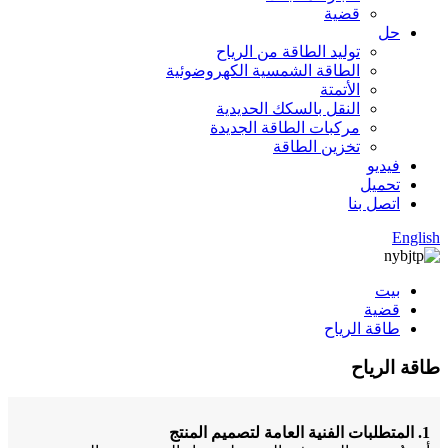
قضية
حل
توليد الطاقة من الرياح
الطاقة الشمسية الكهروضوئية
الأتمتة
النقل بالسكك الحديدية
مركبات الطاقة الجديدة
تخزين الطاقة
فيديو
تحميل
اتصل بنا
English
بيت
قضية
طاقة الرياح
طاقة الرياح
1. المتطلبات الفنية العامة لتصميم المنتج