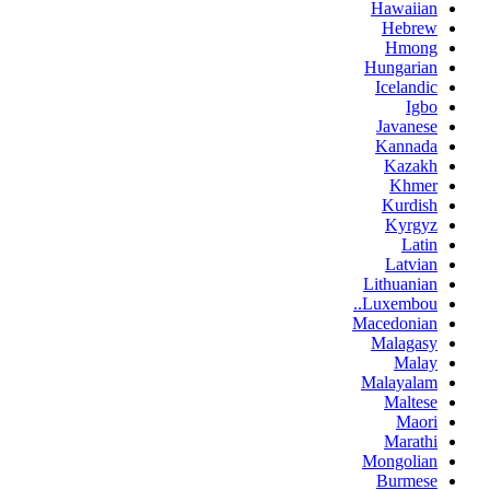
Hawaiian
Hebrew
Hmong
Hungarian
Icelandic
Igbo
Javanese
Kannada
Kazakh
Khmer
Kurdish
Kyrgyz
Latin
Latvian
Lithuanian
Luxembou..
Macedonian
Malagasy
Malay
Malayalam
Maltese
Maori
Marathi
Mongolian
Burmese